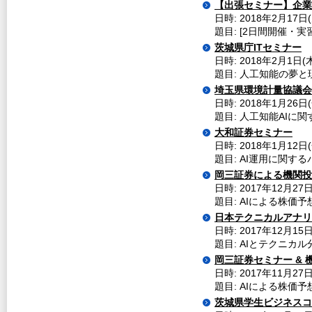
【出張セミナー】企業
日時: 2018年2月17
題目: [2日間開催・実
茨城県庁ITセミナー
日時: 2018年2月1日(木
題目: 人工知能の夢と現実
埼玉県環境計量協議会
日時: 2018年1月26日(
題目: 人工知能AI
大和証券セミナー
日時: 2018年1月12日(
題目: AI運用に関す
岡三証券による機関投資
日時: 2017年12月27日
題目: AIによる株価予
日本テクニカルアナリ
日時: 2017年12月15
題目: AIとテクニカル
岡三証券セミナー & 
日時: 2017年11月27日(
題目: AIによる株価
茨城県学生ビジネスコ