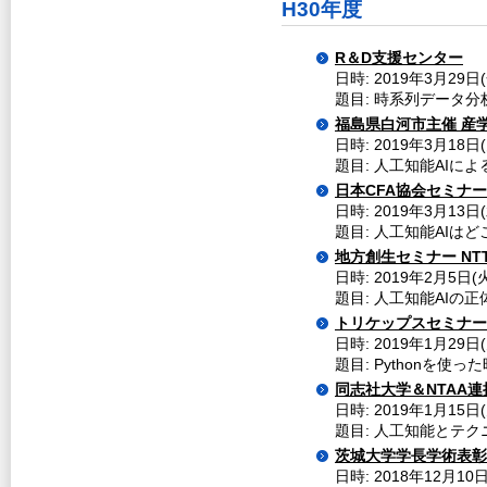
H30年度
R＆D支援センター
日時: 2019年3月29日(
題目: 時系列データ分析
福島県白河市主催 産
日時: 2019年3月18日
題目: 人工知能AIに
日本CFA協会セミナー
日時: 2019年3月13日
題目: 人工知能AIは
地方創生セミナー NT
日時: 2019年2月5日(火
題目: 人工知能AIの
トリケップスセミナー
日時: 2019年1月29日(
題目: Pythonを使
同志社大学＆NTAA連
日時: 2019年1月15日(
題目: 人工知能とテ
茨城大学学長学術表彰
日時: 2018年12月10日(