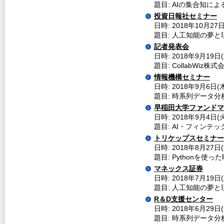
題目: AIの集合知によ
投資日報社セミナー
日時: 2018年10月27日(
題目: 人工知能の夢と
記者発表会
日時: 2018年9月19日
題目: CollabWiz株
情報機構セミナー
日時: 2018年9月6日(木
題目: 時系列データ
早稲田大学ファンドマ
日時: 2018年9月4日(
題目: AI・フィンテッ
トリケップスセミナー
日時: 2018年8月27日
題目: Pythonを使
マネックス証券
日時: 2018年7月19日
題目: 人工知能の夢と現
R＆D支援センター
日時: 2018年6月29
題目: 時系列データ分