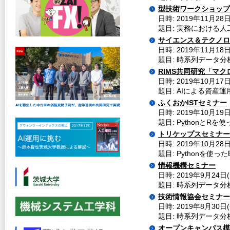
型技術ワークショップ
日時: 2019年11月28日
題目: 実務における人
サイエンス＆テクノロ
日時: 2019年11月1
題目: 時系列データ
RIMS共同研究「マ
日時: 2019年10月17日
題目: AIによる資産運
ふくおかISTセミナー
日時: 2019年10月19
題目: PythonとR
トリケップスセミナー
日時: 2019年10月28
題目: Pythonを使
情報機構セミナー
日時: 2019年9月24日(
題目: 時系列データ
技術情報協会セミナー
日時: 2019年8月30日(
題目: 時系列データ
オープンキャンパス