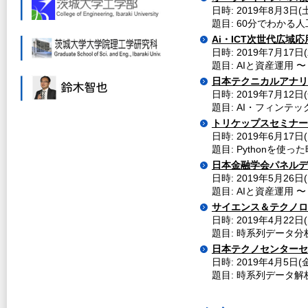
日時: 2019年8月3日(
題目: 60分でわかる
Ai・ICT次世代広域
日時: 2019年7月17
題目: AIと資産運用
日本テクニカルアナリ
日時: 2019年7月12日
題目: AI・フィンテ
トリケップスセミナー
日時: 2019年6月17日(
題目: Pythonを使
日本金融学会パネルデ
日時: 2019年5月26日
題目: AIと資産運用 
サイエンス＆テクノロ
日時: 2019年4月22日
題目: 時系列データ
日本テクノセンターセ
日時: 2019年4月5日(金
題目: 時系列データ