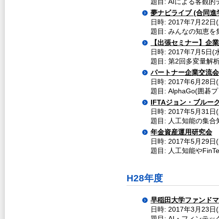
題目: AIによる客観
夢ナビライブ (合同進
日時: 2017年7月22日
題目: みんなの知恵
【出張セミナー】企業
日時: 2017年7月5日(
題目: 第2回多変量解析
パートナー企業交流会
日時: 2017年6月28
題目: AlphaGo
IFTAジョン・ブル
日時: 2017年5月31
題目: 人工知能の集
年金資産運用研究会
日時: 2017年5月29日
題目: 人工知能やFin
H28年度
早稲田大学ファンドマ
日時: 2017年3月23日
題目: AI・フィンテ