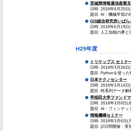
茨城県情報通信産業支援
日時: 2018年6月25日
題目: AI・機械学習
GIS総合研究所いばら
日時: 2018年6月19日
題目: 人工知能の夢と現実
H29年度
トリケップス セミナ
日時: 2018年3月26日(
題目: Pythonを使っ
日本テクノセンター
日時: 2018年3月14日(
題目: 時系列データ解
早稲田大学ファンドマ
日時: 2018年3月8日(
題目: AI・フィンテッ
情報機構セミナー
日時: 2018年3月6日(
題目: [2日間開催・実